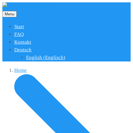
Menu
Start
FAQ
Kontakt
Deutsch
English
(
Englisch
)
Home