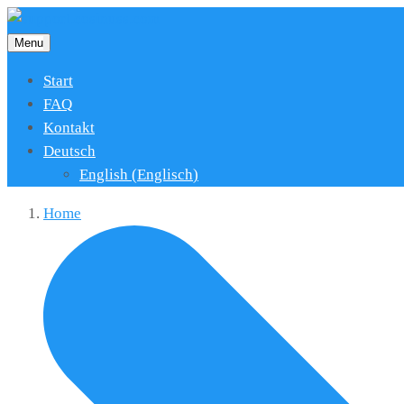
Menu
Start
FAQ
Kontakt
Deutsch
English
(
Englisch
)
Home