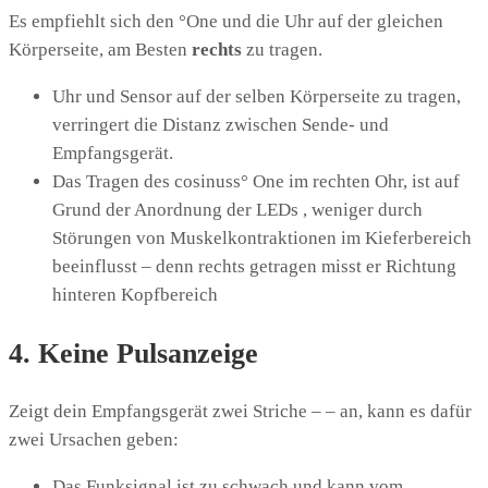
Es empfiehlt sich den °One und die Uhr auf der gleichen
Körperseite, am Besten
rechts
zu tragen.
Uhr und Sensor auf der selben Körperseite zu tragen,
verringert die Distanz zwischen Sende- und
Empfangsgerät.
Das Tragen des cosinuss° One im rechten Ohr, ist auf
Grund der Anordnung der LEDs , weniger durch
Störungen von Muskelkontraktionen im Kieferbereich
beeinflusst – denn rechts getragen misst er Richtung
hinteren Kopfbereich
4. Keine Pulsanzeige
Zeigt dein Empfangsgerät zwei Striche – – an, kann es dafür
zwei Ursachen geben:
Das Funksignal ist zu schwach und kann vom