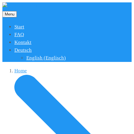
Menu
Start
FAQ
Kontakt
Deutsch
English
(
Englisch
)
Home